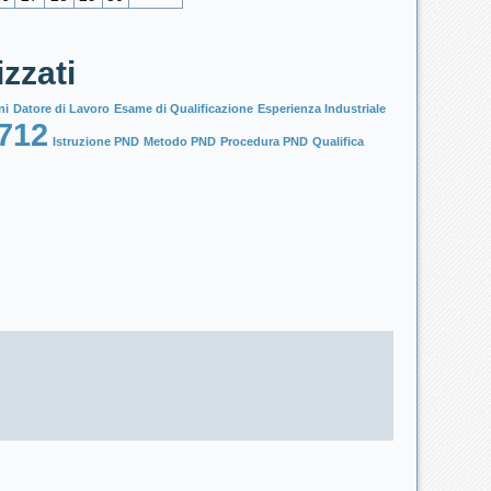
izzati
ni
Datore di Lavoro
Esame di Qualificazione
Esperienza Industriale
712
Istruzione PND
Metodo PND
Procedura PND
Qualifica