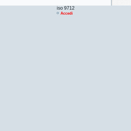
iso 9712
Accedi