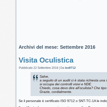
Archivi del mese:
Settembre 2016
Visita Oculistica
Pubblicato
22 Settembre 2016
|
Da
iso9712
Salve,
a seguito di un audit ci è stata richiesta una s
si occupa dei controlli visivi e NDE.
Chiedo, cosa devo dire all’oculista? Che tipo 
Grazie, cordialmente.
Se il personale è certificato ISO 9712 o SNT-TC-1A le indi