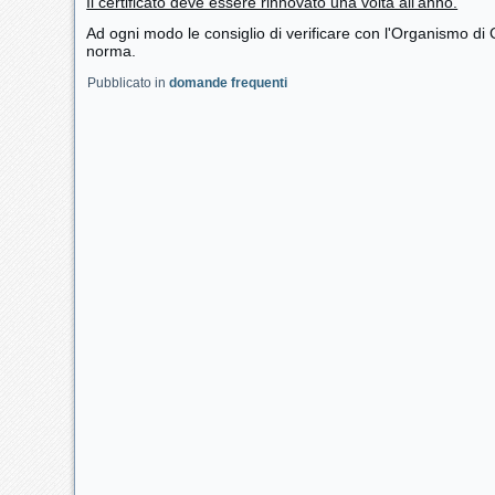
Il certificato deve essere rinnovato una volta all'anno.
Ad ogni modo le consiglio di verificare con l'Organismo di Ce
norma.
Pubblicato in
domande frequenti