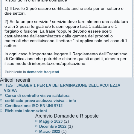
Rispondo in ordine alle domande
1) Il Livello 3 può essere certificato anche solo per un settore o
due settori.
2) Se fa un pre servizio / servizio deve fare almeno una saldatura
e altri 2 pezzi forgiati e/o fusioni oppure farà 1 saldatura e 1
forgiato o fusione. La frase “oppure devono essere scelti
casualmente dall’esaminatore dalla gamma dei prodotti o
materiali che costituiscono il settore.” si applica solo nel caso di 1
settore.
In ogni caso è importante leggere il Regolamento dell’Organismo
di Certificazione che potrebbe chiarire questi aspetti, almeno per
il suo modo di interpretazione/applicazione.
Pubblicato in
domande frequenti
Articoli recenti
TEST JAEGER 1 PER LA DETERMINAZIONE DELL’ACUTEZZA
VISIVA
Corso di controllo visivo saldatura
certificato prova acutezza visiva – info
Certificazione ISO EN UNI 9712
Richiesta Informazioni
Archivio Domande e Risposte
(2)
Maggio 2023
(1)
Dicembre 2022
(1)
Marzo 2022