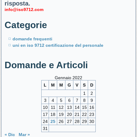
risposta.
info@iso9712.com
Categorie
domande frequenti
uni en iso 9712 certificazione del personale
Domande e Articoli
Gennaio 2022
L
M
M
G
V
S
D
1
2
3
4
5
6
7
8
9
10
11
12
13
14
15
16
17
18
19
20
21
22
23
24
25
26
27
28
29
30
31
« Dic
Mar »