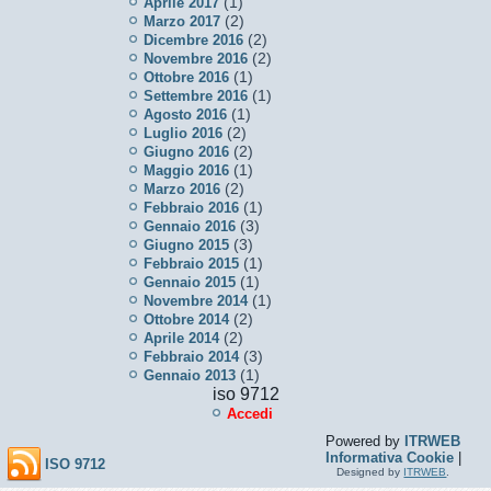
(1)
Aprile 2017
(2)
Marzo 2017
(2)
Dicembre 2016
(2)
Novembre 2016
(1)
Ottobre 2016
(1)
Settembre 2016
(1)
Agosto 2016
(2)
Luglio 2016
(2)
Giugno 2016
(1)
Maggio 2016
(2)
Marzo 2016
(1)
Febbraio 2016
(3)
Gennaio 2016
(3)
Giugno 2015
(1)
Febbraio 2015
(1)
Gennaio 2015
(1)
Novembre 2014
(2)
Ottobre 2014
(2)
Aprile 2014
(3)
Febbraio 2014
(1)
Gennaio 2013
iso 9712
Accedi
Powered by
ITRWEB
Informativa Cookie
|
ISO 9712
Designed by
ITRWEB
.