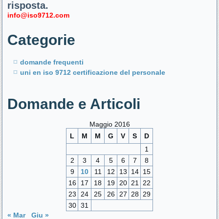
risposta.
info@iso9712.com
Categorie
domande frequenti
uni en iso 9712 certificazione del personale
Domande e Articoli
Maggio 2016
L
M
M
G
V
S
D
1
2
3
4
5
6
7
8
9
10
11
12
13
14
15
16
17
18
19
20
21
22
23
24
25
26
27
28
29
30
31
« Mar
Giu »