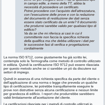
in campo edile, a meno della TT, abbia la
necessità di possedere un certificato.
Potrei procedere con l’acquisto dell’attrezzatura,
con l’esecuzione delle prove e con la redazione
del documento di restituzione dei dati senza
essere stato certificato da un ente? Il documento
che produrrei sarebbe valido per qualsiasi tipo di
edificio?
Va da se che mi riferisca ai casi in cui il
committente non faccia la specifica richiesta
della qualifica ma che debba utilizzare i dati per
le successive fasi di verifica e progettazione.
cordialmente
La norma ISO 9712, come giustamente ha già scritto lei,
contempla solo la Termografia come metodo di controllo utilizzato
in edilizia. Quindi la certificazione ISO 9712 può essere rilasciata
per questo metodo anche se ci sarebbe un pò da discutere sui
settori di impiego.
Quindi in assenza di una richiesta specifica da parte del cliente o
dell'applicazione di una norma o legge che preveda un qualche
tipo di certificazione, lei potrebbe tranquillamente eseguire le
prove non distruttive senza alcuna certificazione e nessun limite
per grandezza di edificio. I report che produrrebbe sarebbero
validi limitatamente all'acettazione del cliente.
Le certificazioni rilasciate per i metodi di controllo utilizzati in