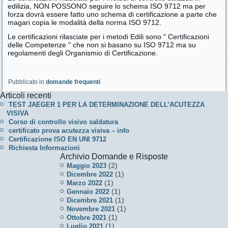
edilizia, NON POSSONO seguire lo schema ISO 9712 ma per
forza dovrà essere fatto uno schema di certificazione a parte che
magari copia le modalità della norma ISO 9712.
Le certificazioni rilasciate per i metodi Edili sono " Certificazioni
delle Competenze " che non si basano su ISO 9712 ma su
regolamenti degli Organismio di Certificazione.
Pubblicato in
domande frequenti
Articoli recenti
TEST JAEGER 1 PER LA DETERMINAZIONE DELL’ACUTEZZA
VISIVA
Corso di controllo visivo saldatura
certificato prova acutezza visiva – info
Certificazione ISO EN UNI 9712
Richiesta Informazioni
Archivio Domande e Risposte
(2)
Maggio 2023
(1)
Dicembre 2022
(1)
Marzo 2022
(1)
Gennaio 2022
(1)
Dicembre 2021
(1)
Novembre 2021
(1)
Ottobre 2021
(1)
Luglio 2021