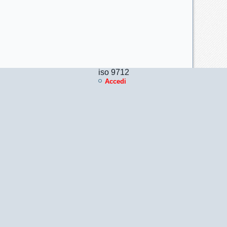
iso 9712
Accedi