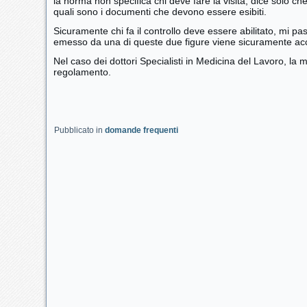
la norma non specifica chi deve fare la visita, dice solo 
quali sono i documenti che devono essere esibiti.
Sicuramente chi fa il controllo deve essere abilitato, mi pass
emesso da una di queste due figure viene sicuramente acc
Nel caso dei dottori Specialisti in Medicina del Lavoro, la 
regolamento.
Pubblicato in
domande frequenti