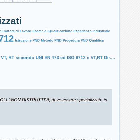
izzati
ni
Datore di Lavoro
Esame di Qualificazione
Esperienza Industriale
712
Istruzione PND
Metodo PND
Procedura PND
Qualifica
i VT, RT secondo UNI EN 473 ed ISO 9712 e VT,RT Dir.…
OLLI NON DISTRUTTIVI, deve essere specializzato in