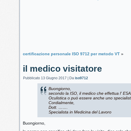
certificazione personale ISO 9712 per metodo VT
»
il medico visitatore
Pubblicato
13 Giugno 2017
|
Da
iso9712
Buongiorno,
secondo la ISO, il medico che effettua l
Oculistica o può essere anche uno specialis
Cordialmente,
Dott. …….
Specialista in Medicina del Lavoro
Buongiorno,