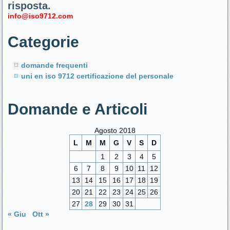
risposta.
info@iso9712.com
Categorie
domande frequenti
uni en iso 9712 certificazione del personale
Domande e Articoli
Agosto 2018
L
M
M
G
V
S
D
1
2
3
4
5
6
7
8
9
10
11
12
13
14
15
16
17
18
19
20
21
22
23
24
25
26
27
28
29
30
31
« Giu
Ott »