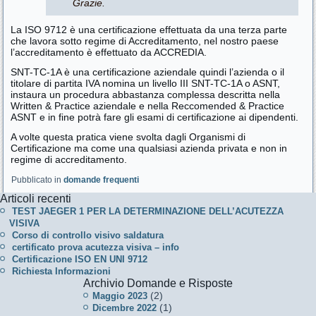
Grazie.
La ISO 9712 è una certificazione effettuata da una terza parte
che lavora sotto regime di Accreditamento, nel nostro paese
l’accreditamento è effettuato da ACCREDIA.
SNT-TC-1A è una certificazione aziendale quindi l’azienda o il
titolare di partita IVA nomina un livello III SNT-TC-1A o ASNT,
instaura un procedura abbastanza complessa descritta nella
Written & Practice aziendale e nella Reccomended & Practice
ASNT e in fine potrà fare gli esami di certificazione ai dipendenti.
A volte questa pratica viene svolta dagli Organismi di
Certificazione ma come una qualsiasi azienda privata e non in
regime di accreditamento.
Pubblicato in
domande frequenti
Articoli recenti
TEST JAEGER 1 PER LA DETERMINAZIONE DELL’ACUTEZZA
VISIVA
Corso di controllo visivo saldatura
certificato prova acutezza visiva – info
Certificazione ISO EN UNI 9712
Richiesta Informazioni
Archivio Domande e Risposte
(2)
Maggio 2023
(1)
Dicembre 2022