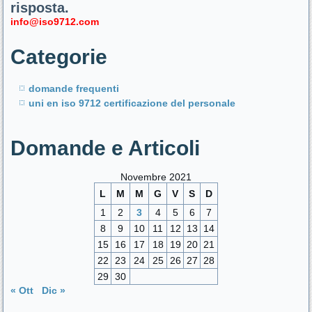
risposta.
info@iso9712.com
Categorie
domande frequenti
uni en iso 9712 certificazione del personale
Domande e Articoli
Novembre 2021
L
M
M
G
V
S
D
1
2
3
4
5
6
7
8
9
10
11
12
13
14
15
16
17
18
19
20
21
22
23
24
25
26
27
28
29
30
« Ott
Dic »