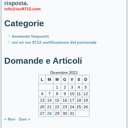
risposta.
info@iso9712.com
Categorie
domande frequenti
uni en iso 9712 certificazione del personale
Domande e Articoli
Dicembre 2021
L
M
M
G
V
S
D
1
2
3
4
5
6
7
8
9
10
11
12
13
14
15
16
17
18
19
20
21
22
23
24
25
26
27
28
29
30
31
« Nov
Gen »