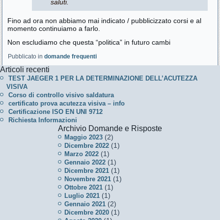
saluti.
Fino ad ora non abbiamo mai indicato / pubblicizzato corsi e al
momento continuiamo a farlo.
Non escludiamo che questa “politica” in futuro cambi
Pubblicato in
domande frequenti
Articoli recenti
TEST JAEGER 1 PER LA DETERMINAZIONE DELL’ACUTEZZA
VISIVA
Corso di controllo visivo saldatura
certificato prova acutezza visiva – info
Certificazione ISO EN UNI 9712
Richiesta Informazioni
Archivio Domande e Risposte
(2)
Maggio 2023
(1)
Dicembre 2022
(1)
Marzo 2022
(1)
Gennaio 2022
(1)
Dicembre 2021
(1)
Novembre 2021
(1)
Ottobre 2021
(1)
Luglio 2021
(2)
Gennaio 2021
(1)
Dicembre 2020